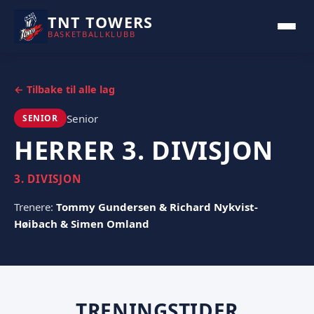
TNT TOWERS
BASKETBALLKLUBB
← Tilbake til alle lag
Senior
SENIOR
HERRER 3. DIVISJON
3. DIVISJON
Trenere:
Tommy Gundersen & Richard Nykvist-
Høibach & Simen Omland
TRENINGSTIDER