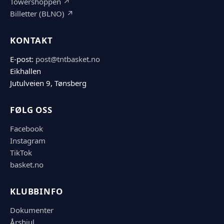
Towershoppen ↗
Billetter (BLNO) ↗
KONTAKT
E-post:
post@tntbasket.no
Eikhallen
Jutulveien 9, Tønsberg
FØLG OSS
Facebook
Instagram
TikTok
basket.no
KLUBBINFO
Dokumenter
Årshjul