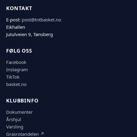
KONTAKT
E-post:
post@tntbasket.no
Eikhallen
Jutulveien 9, Tønsberg
FØLG OSS
Facebook
Instagram
TikTok
basket.no
KLUBBINFO
Dokumenter
Årshjul
Varsling
Grasrotandelen ↗