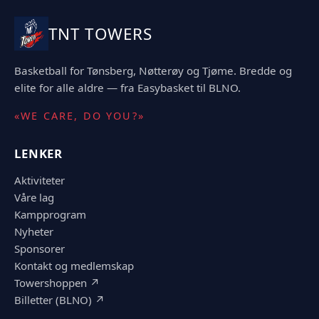
TNT TOWERS
Basketball for Tønsberg, Nøtterøy og Tjøme. Bredde og
elite for alle aldre — fra Easybasket til BLNO.
«WE CARE, DO YOU?»
LENKER
Aktiviteter
Våre lag
Kampprogram
Nyheter
Sponsorer
Kontakt og medlemskap
Towershoppen ↗
Billetter (BLNO) ↗