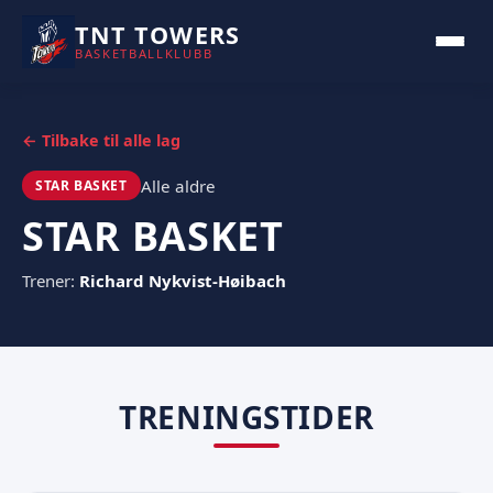
TNT TOWERS
BASKETBALLKLUBB
← Tilbake til alle lag
Alle aldre
STAR BASKET
STAR BASKET
Trener:
Richard Nykvist-Høibach
TRENINGSTIDER