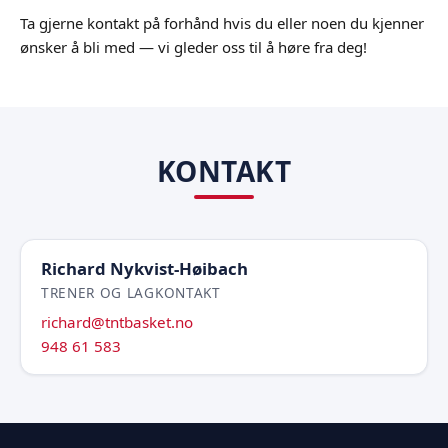
Ta gjerne kontakt på forhånd hvis du eller noen du kjenner
ønsker å bli med — vi gleder oss til å høre fra deg!
KONTAKT
Richard Nykvist-Høibach
TRENER OG LAGKONTAKT
richard@tntbasket.no
948 61 583